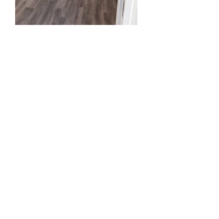
ПРИМЕРНИ ПРОЕКТИ И ЦЕНИ
Модел 01
700х300см
800х300см